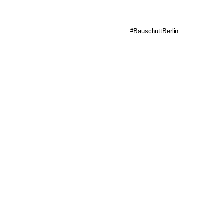
#BauschuttBerlin