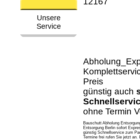
12167
Unsere
Service
Abholung_Expr
Komplettservi
Preis
günstig auch
Schnellservi
ohne Termin V
Bauschutt Abholung Entsorgung
Entsorgung Berlin sofort Expre
günstig Schnellservice zum Pa
Termine frei rufen Sie jetzt a