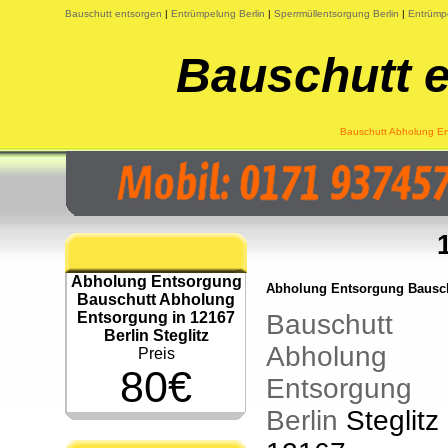
Bauschutt entsorgen
|
Entrümpelung Berlin
|
Sperrmüllentsorgung Berlin
|
Entrümp
Bauschutt e
Bauschutt Abholung Ent
Abholung Entsorgung
Abholung Entsorgung Bauschu
Bauschutt Abholung
Entsorgung in 12167
Bauschutt
Berlin Steglitz
Abholung
Preis
80€
Entsorgung
Berlin
Steglitz