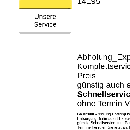
14195
Unsere
Service
Abholung_Expr
Komplettservi
Preis
günstig auch
Schnellservi
ohne Termin V
Bauschutt Abholung Entsorgung
Entsorgung Berlin sofort Expre
günstig Schnellservice zum Pa
Termine frei rufen Sie jetzt a