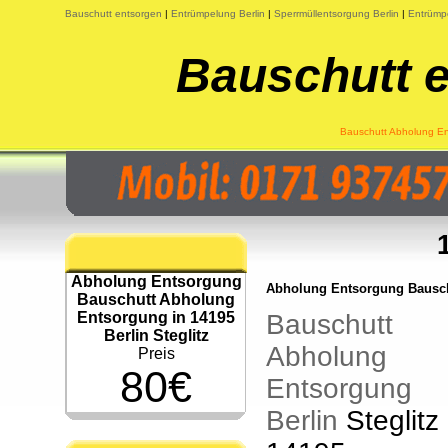
Bauschutt entsorgen
|
Entrümpelung Berlin
|
Sperrmüllentsorgung Berlin
|
Entrümp
Bauschutt e
Bauschutt Abholung Ent
Abholung Entsorgung
Abholung Entsorgung Bauschu
Bauschutt Abholung
Entsorgung in 14195
Bauschutt
Berlin Steglitz
Abholung
Preis
80€
Entsorgung
Berlin
Steglitz