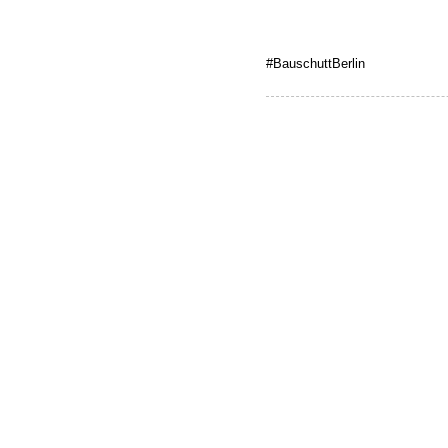
#BauschuttBerlin